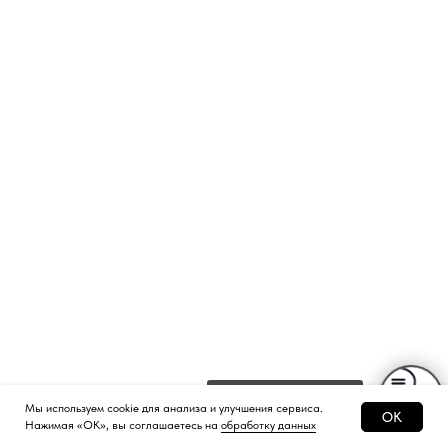
Всегда можно спросить
Мы используем cookie для анализа и улучшения сервиса.
OK
Нажимая «ОК», вы соглашаетесь на
обработку данных