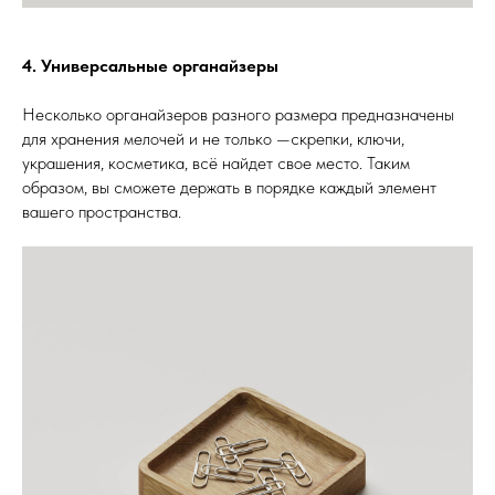
4. Универсальные органайзеры
Несколько органайзеров разного размера предназначены
для хранения мелочей и не только —скрепки, ключи,
украшения, косметика, всё найдет свое место. Таким
образом, вы сможете держать в порядке каждый элемент
вашего пространства.