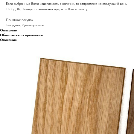
Если выбранные Вами изделия есть в наличии, то отправляем на следующий день
ТК СДЭК. Номер отслеживания придет к Вам на почту.
Приятных покупок.
Тип ручки: Ручка-профиль
Описание
Обязательно к прочтению
Описание