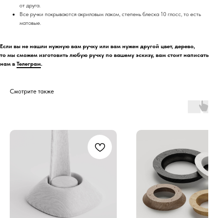
от друга.
Все ручки покрываются акриловым лаком, степень блеска 10 глосс, то есть
матовые.
Если вы не нашли нужную вам ручку или вам нужен другой цвет, дерево,
то мы сможем изготовить любую ручку по вашему эскизу, вам стоит написать
нам в
Телеграм
.
Смотрите также