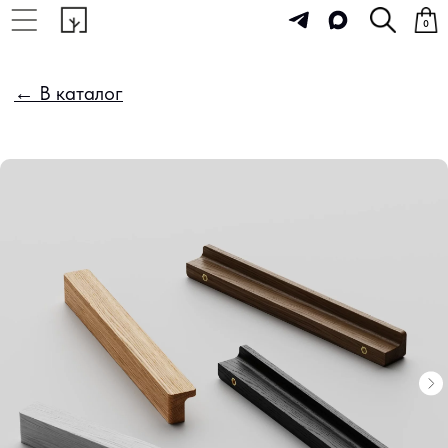
0
← В каталог