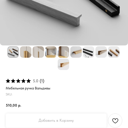
5.0
(
1
)
Мебельная ручка Вальдивы
SKU:
510,00
р.
Добавить в Корзину