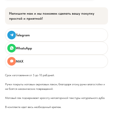
Напишите нам и мы поможем сделать вашу покупку
простой и приятной!
Telegram
WhatsApp
MAX
Срок изготовления от 5 до 10 раб.дней.
Ручки покрыты матовым акриловым лаком, благодаря этому ручки влагостойки и
не боятся механических повреждений.
Матовый лак подчеркивает красоту неповторимой текстуры натурального дуба.
В комплекте идет весь необходимый крепеж.