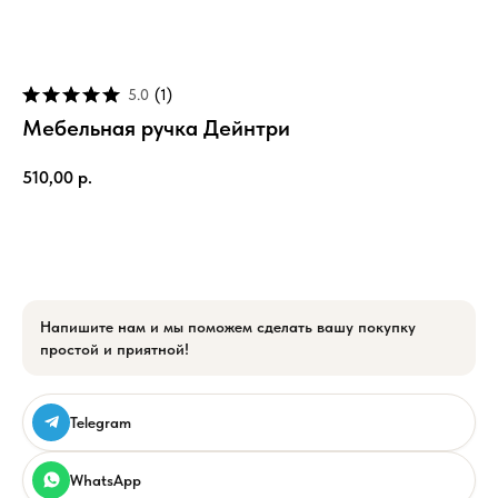
5.0
(
1
)
Мебельная ручка Дейнтри
510,00
р.
Добавить в Корзину
Напишите нам и мы поможем сделать вашу покупку
простой и приятной!
Telegram
WhatsApp