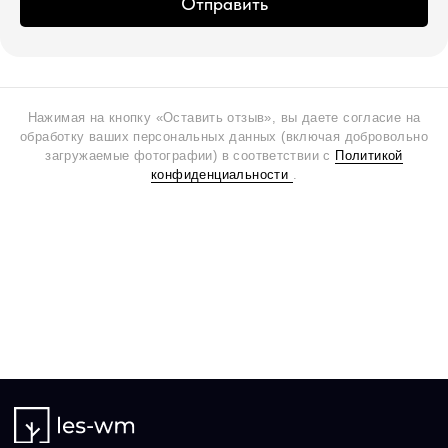
Отправить
Нажимая на кнопку «Оставить отзыв», вы даете согласие на
обработку ваших персональных данных (включая добровольно
загружаемые фотографии) в соответствии с
Политикой
конфиденциальности
.