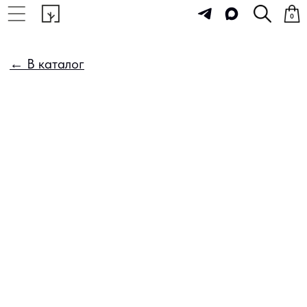
0
← В каталог