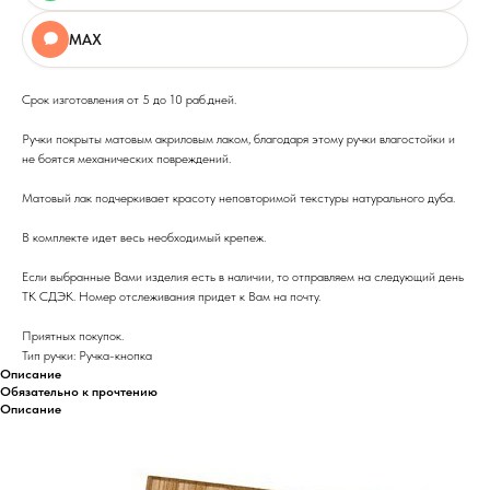
MAX
Срок изготовления от 5 до 10 раб.дней.
Ручки покрыты матовым акриловым лаком, благодаря этому ручки влагостойки и
не боятся механических повреждений.
Матовый лак подчеркивает красоту неповторимой текстуры натурального дуба.
В комплекте идет весь необходимый крепеж.
Если выбранные Вами изделия есть в наличии, то отправляем на следующий день
ТК СДЭК. Номер отслеживания придет к Вам на почту.
Приятных покупок.
Тип ручки: Ручка-кнопка
Описание
Обязательно к прочтению
Описание