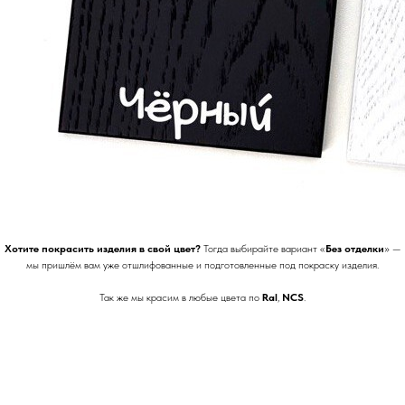
Хотите покрасить изделия в свой цвет?
Тогда выбирайте вариант «
Без отделки
» —
мы пришлём вам уже отшлифованные и подготовленные под покраску изделия.
Так же мы красим в любые цвета по
Ral
,
NCS
.