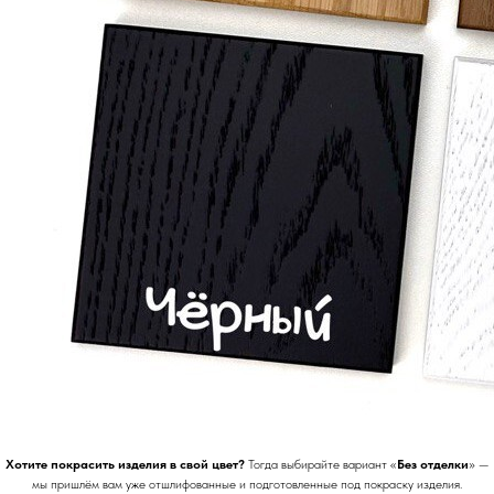
Хотите покрасить изделия в свой цвет?
Тогда выбирайте вариант «
Без отделки
» —
мы пришлём вам уже отшлифованные и подготовленные под покраску изделия.