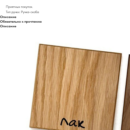
Приятных покупок.
Тип ручки: Ручка-скоба
Описание
Обязательно к прочтению
Описание