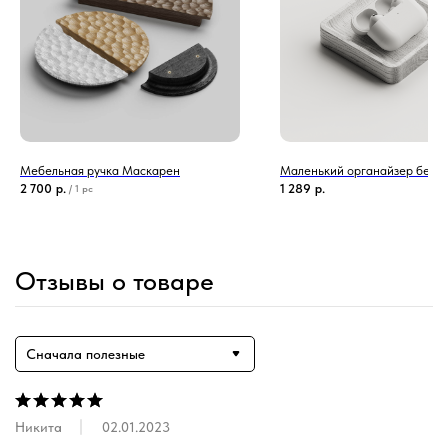
Мебельная ручка Маскарен
Маленький органайзер белы
2 700
р.
1 289
р.
/
1 pc
Отзывы о товаре
Сначала полезные
Никита
02.01.2023