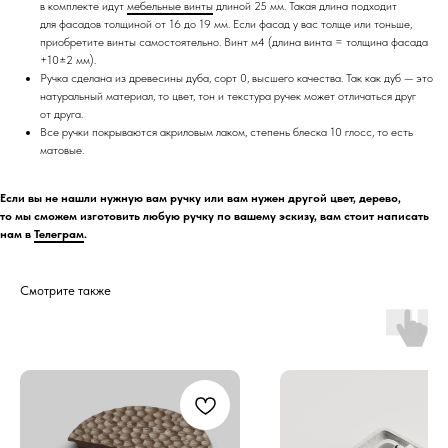
в комплекте идут
мебельные винты
длиной 25 мм. Такая длина подходит
для фасадов толщиной от 16 до 19 мм. Если фасад у вас толще или тоньше,
приобретите винты самостоятельно. Винт м4 (длина винта = толщина фасада
+10±2 мм).
Ручка сделана из древесины дуба, сорт 0, высшего качества. Так как дуб — это
натуральный материал, то цвет, тон и текстура ручек может отличаться друг
от друга.
Все ручки покрываются акриловым лаком, степень блеска 10 глосс, то есть
матовые.
Если вы не нашли нужную вам ручку или вам нужен другой цвет, дерево,
то мы сможем изготовить любую ручку по вашему эскизу, вам стоит написать
нам в
Телеграм
.
Смотрите также