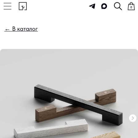
0
← В каталог