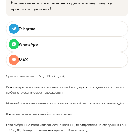
Напишите нам и мы поможем сделать вашу покупку
простой и приятной!
Telegram
WhatsApp
MAX
Срок изготовления от 5 до 10 раб.дней.
Ручки покрыты матовым акриловым лаком, благодаря этому ручки влагостойки и
не боятся механических повреждений.
Матовый лак подчеркивает красоту неповторимой текстуры натурального дуба.
В комплекте идет весь необходимый крепеж.
Если выбранные Вами изделия есть в наличии, то отправляем на следующий день
ТК СДЭК. Номер отслеживания придет к Вам на почту.