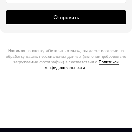
Отправить
Нажимая на кнопку «Оставить отзыв», вы даете согласие на
обработку ваших персональных данных (включая добровольно
загружаемые фотографии) в соответствии с
Политикой
конфиденциальности
.