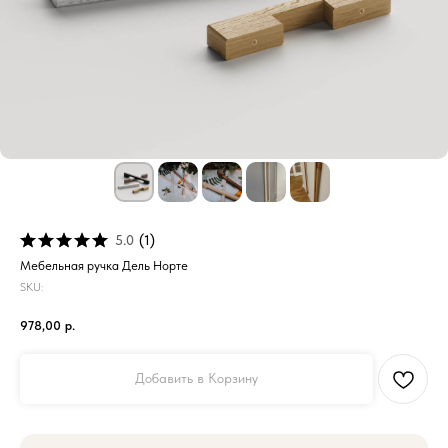
5.0
(
1
)
Мебельная ручка Дель Норте
SKU:
978,00
р.
Добавить в Корзину