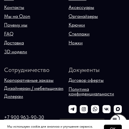
Всегда можно спросить
Мы используем cookie для анализа и улучшения сервиса.
OK