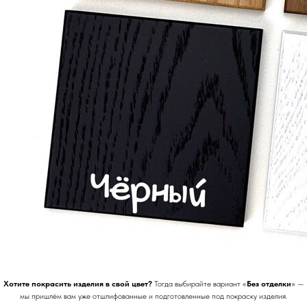
Хотите покрасить изделия в свой цвет?
Тогда выбирайте вариант «
Без отделки
» —
мы пришлём вам уже отшлифованные и подготовленные под покраску изделия.