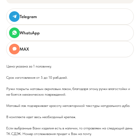
Telegram
WhatsApp
MAX
Цена указана за 1 половинку.
Срок изготовления от 5 до 10 раб.дней.
Ручки покрыты матовым акриловым лаком, благодаря этому ручки влагостойки и
не боятся механических повреждений.
Матовый лак подчеркивает красоту неповторимой текстуры натурального дуба.
В комплекте идет весь необходимый крепеж.
Если выбранные Вами изделия есть в наличии, то отправляем на следующий день
ТК СДЭК. Номер отслеживания придет к Вам на почту.