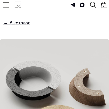
0
← В каталог