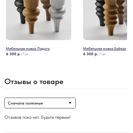
Мебельная ножка Ладога
Мебельная ножка Байкал
6 300
р.
6 300
р.
/
1 pc
/
1 pc
Отзывы о товаре
Сначала полезные
Отзывов пока нет. Будьте первым!