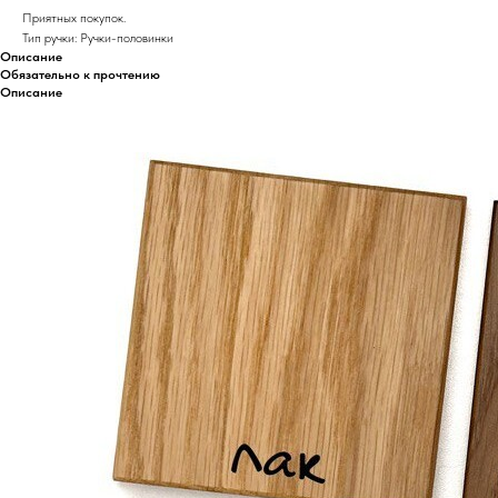
Приятных покупок.
Тип ручки: Ручки-половинки
Описание
Обязательно к прочтению
Описание