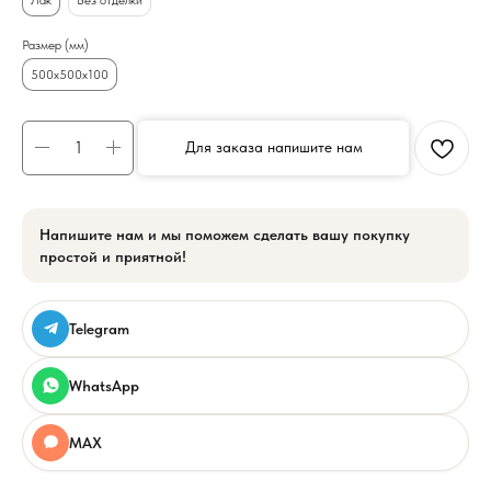
Размер (мм)
500х500х100
Для заказа напишите нам
Напишите нам и мы поможем сделать вашу покупку
простой и приятной!
Telegram
WhatsApp
MAX