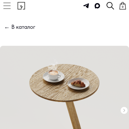
0
← В каталог