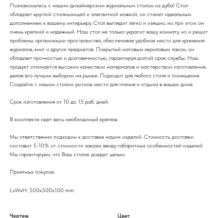
Познакомьтесь с нашим дизайнерским журнальным столом из дуба! Стол
обладает круглой столешницей и элегантной ножкой, он станет идеальным
дополнением к вашему интерьеру. Стол выглядит легко и изящно, но при этом он
очень крепкий и надежный. Наш стол не только украсит вашу комнату, но и решит
проблемы организации пространства, обеспечивая удобное место для хранения
журналов, книг и других предметов. Покрытый матовым акриловым лаком, он
обладает прочностью и долговечностью, гарантируя долгий срок службы. Наш
продукт отличается высоким качеством материалов и мастерством изготовления,
делая его лучшим выбором на рынке. Подходит для любого стиля и помещения.
Создайте с нашим столом уютное место для чтения и отдыха в вашем доме.
Срок изготовления от 10 до 15 раб. дней.
В комплекте идет весь необходимый крепеж.
Мы ответственно подходим к доставке наших изделий. Стоимость доставки
составит 5-10% от стоимости заказа, ввиду габаритных особенностей изделий.
Мы гарантируем, что Ваш столик доедет целым.
Приятных покупок.
LxWxH: 500x500x100 mm
Чертеж
Цвет