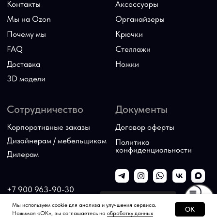
Всегда можно спросить
Мы используем cookie для анализа и улучшения сервиса.
OK
Нажимая «ОК», вы соглашаетесь на
обработку данных