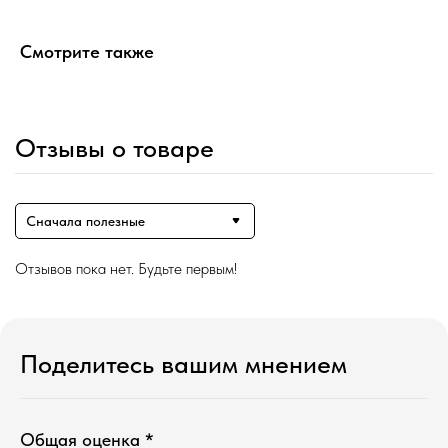
конфиденциальности
Дилерам
Смотрите также
+7 900 963-90-30
timofeev.nikita@les-wm.ru
Разработка сайта
Отзывы о товаре
Сначала полезные
Отзывов пока нет. Будьте первым!
Поделитесь вашим мнением
Общая оценка *