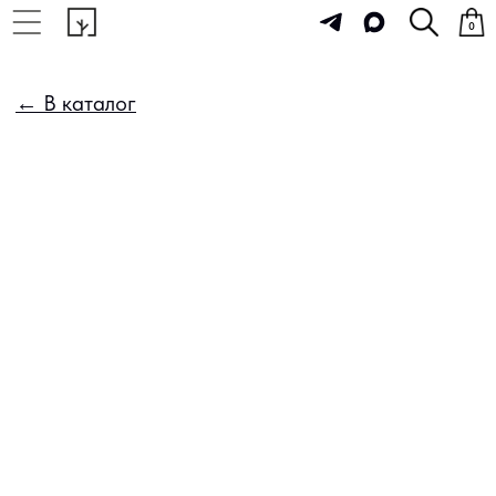
0
← В каталог