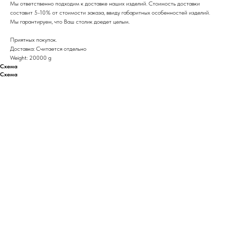
Мы ответственно подходим к доставке наших изделий. Стоимость доставки
составит 5-10% от стоимости заказа, ввиду габаритных особенностей изделий.
Мы гарантируем, что Ваш столик доедет целым.
Приятных покупок.
Доставка: Считается отдельно
Weight: 20000 g
Схема
Схема