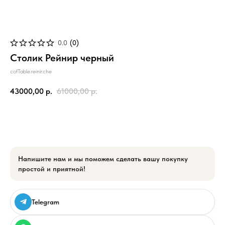
0.0
(
0
)
Столик Рейнир черный
cofTable.reinir.che
43000,00
р.
61000,00
р.
Напишите нам и мы поможем сделать вашу покупку
простой и приятной!
Telegram