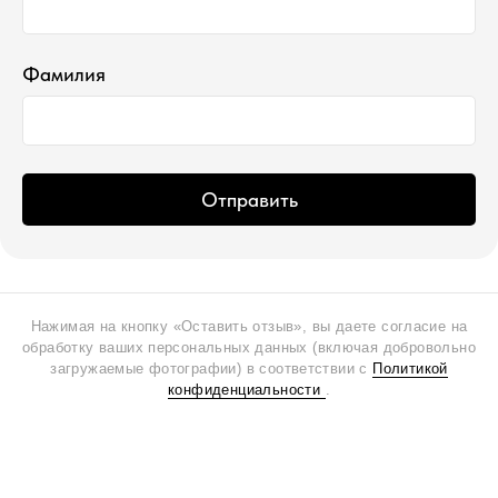
Фамилия
Отправить
Нажимая на кнопку «Оставить отзыв», вы даете согласие на
обработку ваших персональных данных (включая добровольно
загружаемые фотографии) в соответствии с
Политикой
конфиденциальности
.