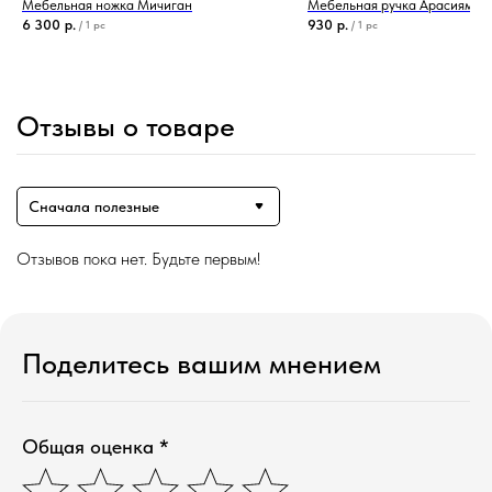
Мебельная ножка Мичиган
Мебельная ручка Арасияма
6 300
р.
930
р.
/
1 pc
/
1 pc
Отзывы о товаре
Сначала полезные
Отзывов пока нет. Будьте первым!
Поделитесь вашим мнением
Общая оценка *