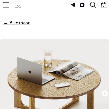
0
← В каталог