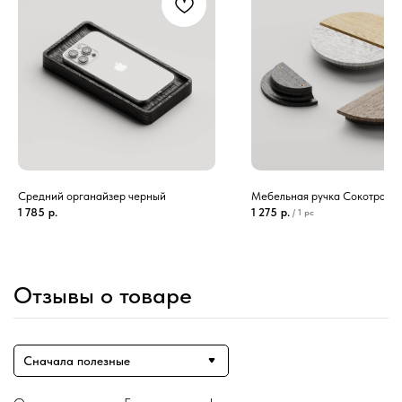
Средний органайзер черный
Мебельная ручка Сокотра
1 785
р.
1 275
р.
/
1 pc
Отзывы о товаре
Сначала полезные