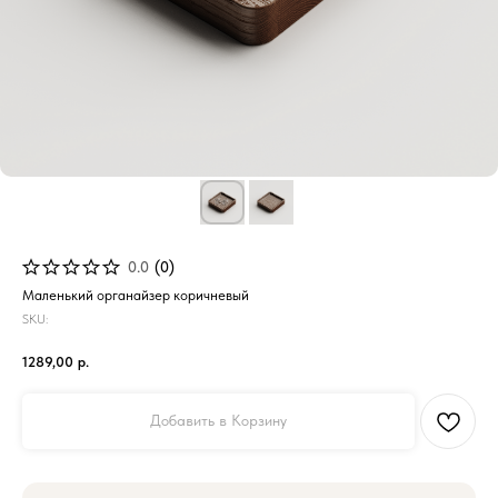
0.0
(
0
)
Маленький органайзер коричневый
SKU:
1289,00
р.
Добавить в Корзину