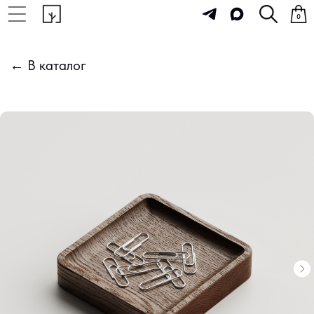
0
← В каталог