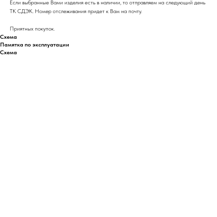
Если выбранные Вами изделия есть в наличии, то отправляем на следующий день
ТК СДЭК. Номер отслеживания придет к Вам на почту.
Приятных покупок.
Схема
Памятка по эксплуатации
Схема