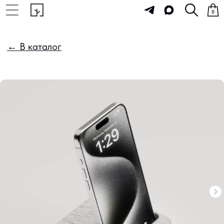
0
← В каталог