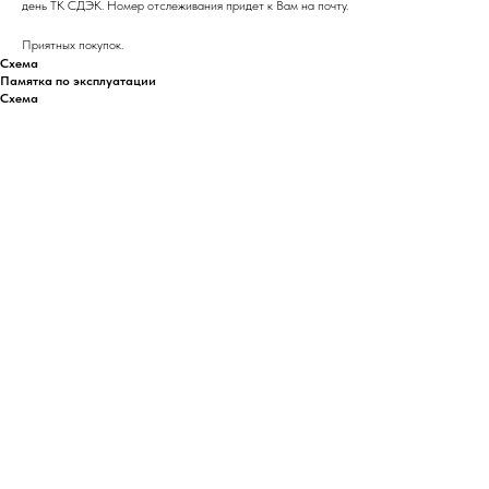
день ТК СДЭК. Номер отслеживания придет к Вам на почту.
Приятных покупок.
Схема
Памятка по эксплуатации
Схема