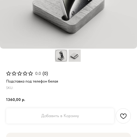
0.0
(
0
)
Подставка под телефон белая
SKU:
1360,00
р.
Добавить в Корзину