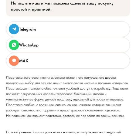
Напишите нам и мы поможем сделать вашу покупку
простой и приятной!
Telegram
WhatsApp
MAX
Подставка, изготовленная из высококачественного натурального дерева,
прекрасный выбор для тех, кто ценит экологически чистые и прочные материалы.
Подставка для телефона обеспечивает удобный доступ к устройству. Подставки
подходят для различных моделей телефонов. Лаконичный дизайн и
минималистичные формы делают подставку идеальной для любых интерьеров.
Подставка снабжена врезными, силиконовыми ножками, которые защищают
рабочую поверхность от царапин и предотвращают скольжение подставок.
Не подошел наш вариант подставки, сделаем ее под заказ по вашим эскизам.
Если выбранные Вами изделия есть в наличии, то отправляем на следующий