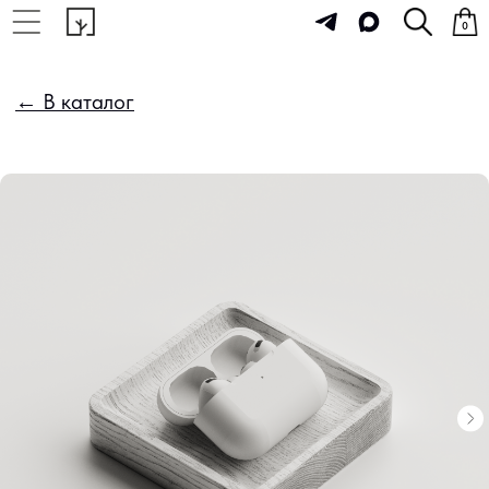
0
← В каталог