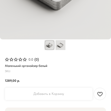
0.0
(
0
)
Маленький органайзер белый
SKU:
1289,00
р.
Добавить в Корзину