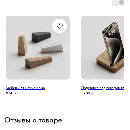
Мебельная ножка Комо
Подставка под телефон лак
824
р.
1 289
р.
Отзывы о товаре