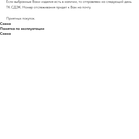
Если выбранные Вами изделия есть в наличии, то отправляем на следующий день
ТК СДЭК. Номер отслеживания придет к Вам на почту.
Приятных покупок.
Схема
Памятка по эксплуатации
Схема