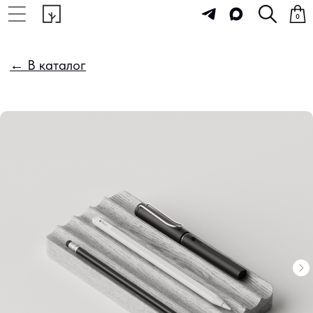
0
← В каталог