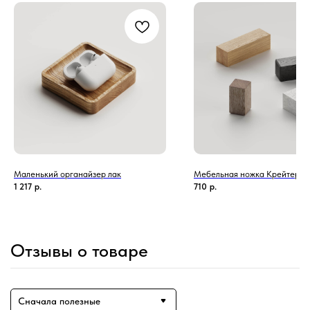
Маленький органайзер лак
Мебельная ножка Крейтер
1 217
р.
710
р.
Отзывы о товаре
Сначала полезные