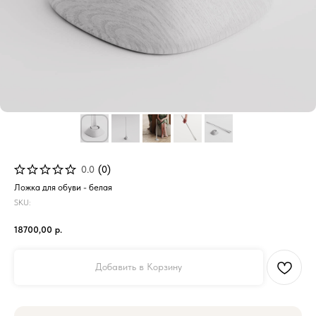
0.0
(
0
)
Ложка для обуви - белая
SKU:
18700,00
р.
Добавить в Корзину