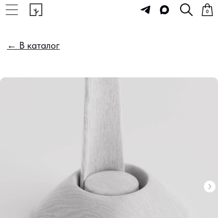
0
← В каталог