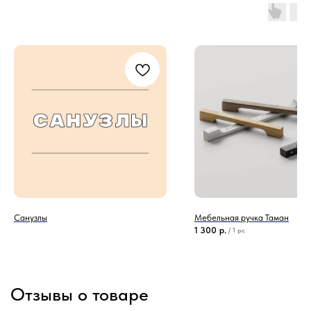
Санузлы
Мебельная ручка Таман
1 300
р.
/
1 pc
Отзывы о товаре