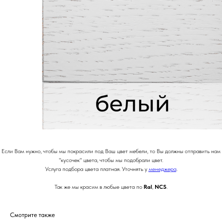
Если Вам нужно, чтобы мы покрасили под Ваш цвет мебели, то Вы должны отправить нам
"кусочек" цвета, чтобы мы подобрали цвет.
Услуга подбора цвета платная. Уточнять у
менеджера
.
Так же мы красим в любые цвета по
Ral
,
NCS
.
Смотрите также