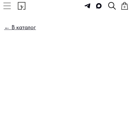
0
← В каталог