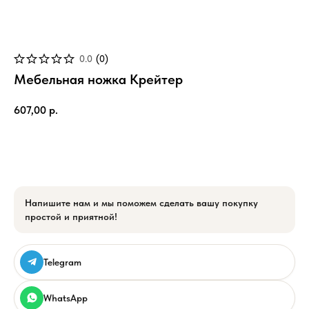
0.0
(
0
)
Мебельная ножка Крейтер
607,00
р.
Добавить в Корзину
Напишите нам и мы поможем сделать вашу покупку
простой и приятной!
Telegram
WhatsApp