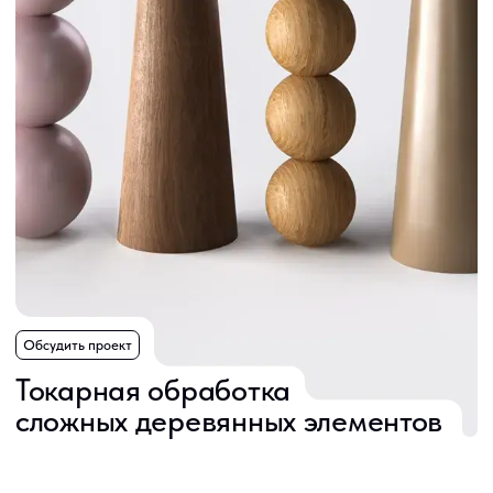
Обсудить проект
Токарная обработка
сложных деревянных элементов
Покрасим
Сделаем
в любой цвет
нестандарт