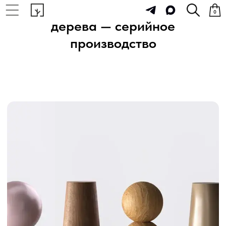
ЧПУ-токарная обработка
0
дерева — серийное
производство