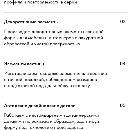
1
Заявка и обсуждение
задачи