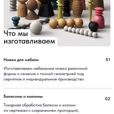
Сложные проекты —
наша специализация
Берёмся за проекты, которые выходят за рамки
типового мебельного производства.
Сложная геометрия, нестандартные конструкции
и индивидуальные решения под конкретный проект.
Обсудить проект