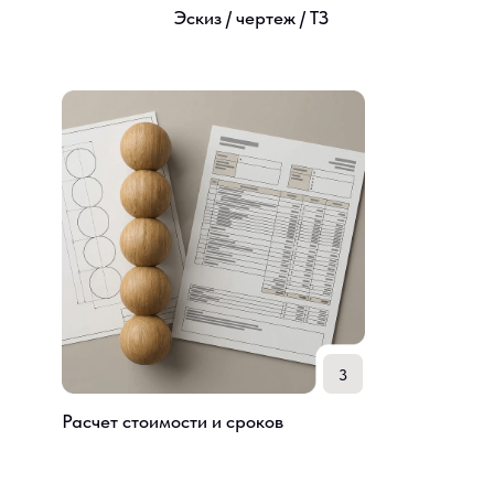
Работаем с мебельными производствами,
частными мастерами и дизайнерами. Говорим
на языке чертежей и технических заданий
Реальные проекты и изделия
Показываем реальные фотографии цеха,
оборудования и выполненных работ без
постановочных изображений