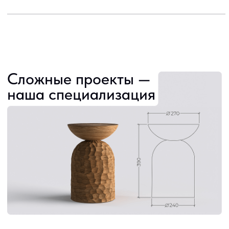
2
Эскиз / чертеж / ТЗ
3
Расчет стоимости и сроков