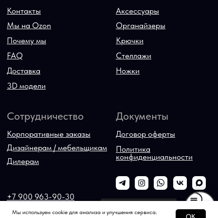
Всегда можно спросить
Мы используем cookie для анализа и улучшения сервиса.
OK