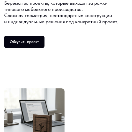
4
Производство
5
Контроль качества
и отгрузка